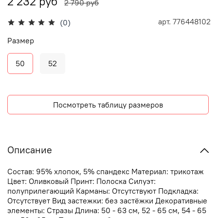
2 232 руб
2 790 руб
арт.
776448102
(0)
Размер
50
52
Посмотреть таблицу размеров
Описание
Состав: 95% хлопок, 5% спандекс Материал: трикотаж
Цвет: Оливковый Принт: Полоска Силуэт:
полуприлегающий Карманы: Отсутствуют Подкладка:
Отсутствует Вид застежки: без застёжки Декоративные
элементы: Стразы Длина: 50 - 63 см, 52 - 65 см, 54 - 65