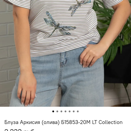
Блуза Аркисия (олива) Б15853-20М LT Collection