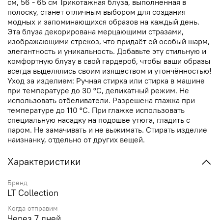
см, 56 - 65 см Трикотажная блуза, выполненная в
полоску, станет отличным выбором для создания
модных и запоминающихся образов на каждый день.
Эта блуза декорирована мерцающими стразами,
изображающими стрекоз, что придаёт ей особый шарм,
элегантность и уникальность. Добавьте эту стильную и
комфортную блузу в свой гардероб, чтобы ваши образы
всегда выделялись своим изяществом и утончённостью!
Уход за изделием: Ручная стирка или стирка в машине
при температуре до 30 °C, деликатный режим. Не
использовать отбеливатели. Разрешена глажка при
температуре до 110 °C. При глажке использовать
специальную насадку на подошве утюга, гладить с
паром. Не замачивать и не выжимать. Стирать изделие
наизнанку, отдельно от других вещей.
Характеристики
Бренд
LT Collection
Когда отправим
Через 7 дней