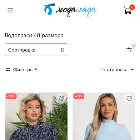
0
Водолазки 48 размера
Фильтры
Сортировка
-20%
-20%