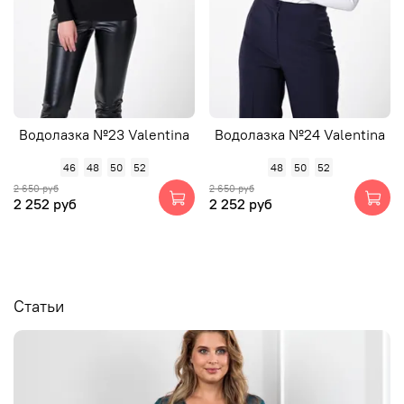
Водолазка №23 Valentina
Водолазка №24 Valentina
46
48
50
52
48
50
52
2 650 руб
2 650 руб
2 252 руб
2 252 руб
Статьи