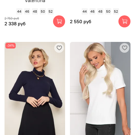
Valentina
44
46
48
50
52
44
46
48
50
52
2 750 руб
2 550 руб
2 338 руб
-34%