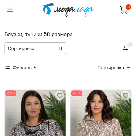
0
Блузки, туники 58 размера
Фильтры
Сортировка
-20%
-20%