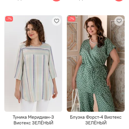
-7%
-7%
Туника Меридиан-3
Блузка Форст-4 Виотекс
Виотекс ЗЕЛЁНЫЙ
ЗЕЛЁНЫЙ