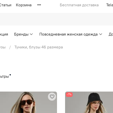
Статьи
Корзина
Бесплатная доставка
Tel
кция
Бренды
Повседневная женская одежда
Д
узы
Туники, блузы 46 размера
ьтры
-7%