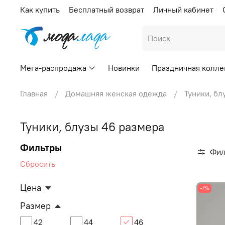
Как купить
Бесплатный возврат
Личный кабинет
Мега-распродажа
Новинки
Праздничная колле
Главная
Домашняя женская одежда
Туники, бл
Туники, блузы 46 размера
Фильтры
Фил
Сбросить
Цена
-7%
Размер
42
44
46