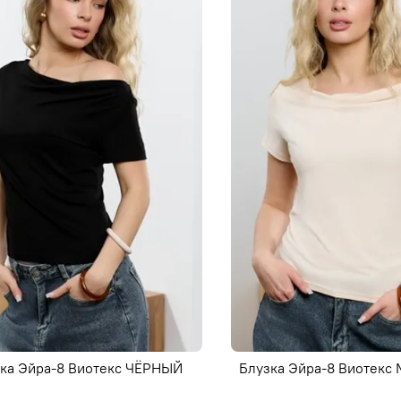
ка Эйра-8 Виотекс ЧЁРНЫЙ
Блузка Эйра-8 Виотек