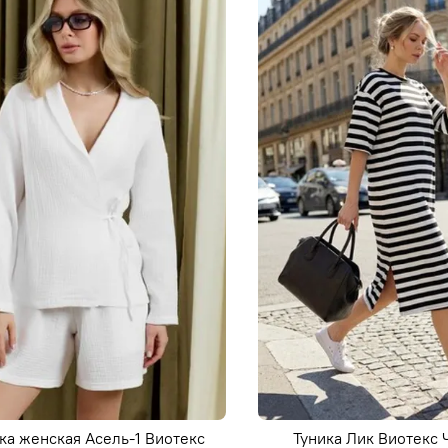
ка женская Асель-1 Виотекс
Туника Лик Виотекс