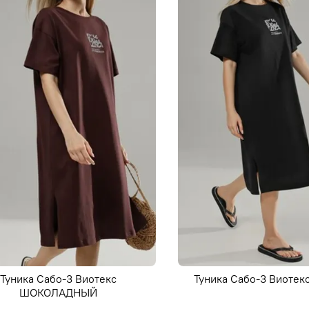
Туника Сабо-3 Виотекс
Туника Сабо-3 Виоте
ШОКОЛАДНЫЙ