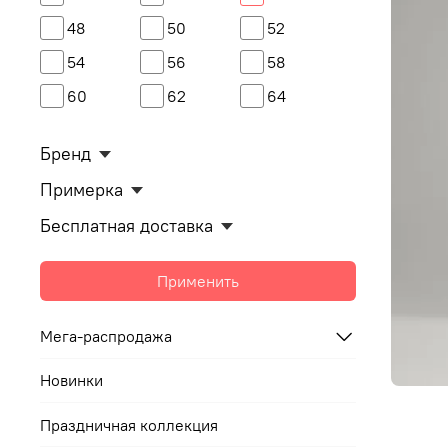
48
50
52
54
56
58
60
62
64
Бренд
Примерка
Бесплатная доставка
Применить
Мега-распродажа
Новинки
Праздничная коллекция