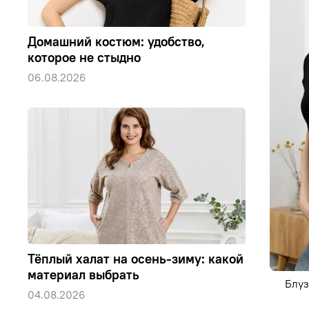
Домашний костюм: удобство,
которое не стыдно
06.08.2026
Тёплый халат на осень-зиму: какой
материал выбрать
Блуз
04.08.2026