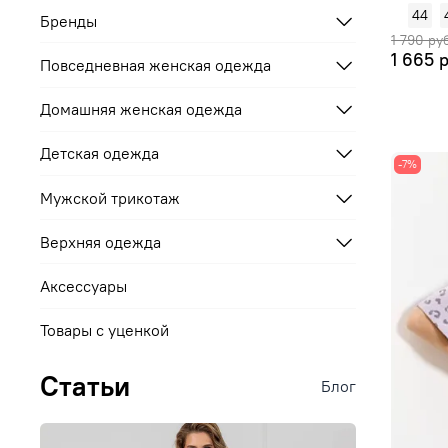
44
Бренды
1 790 ру
1 665 
Повседневная женская одежда
Домашняя женская одежда
Детская одежда
-7%
Мужской трикотаж
Верхняя одежда
Аксессуары
Товары с уценкой
Статьи
Блог