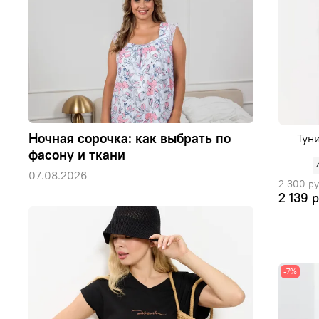
Ночная сорочка: как выбрать по
Тун
фасону и ткани
07.08.2026
2 300 р
2 139 
-7%