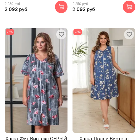
2 250 руб
2 250 руб
2 092 руб
2 092 руб
-7%
-7%
Халат Фит Виотекс СЕРЫЙ
Халат Полли Виотекс