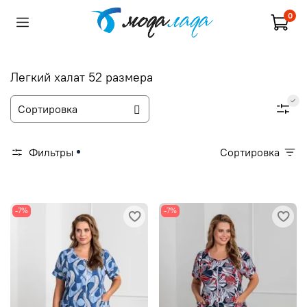
0
Легкий халат 52 размера
Фильтры
Сортировка
-7%
-7%