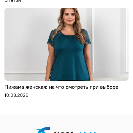
Пижама женская: на что смотреть при выборе
10.08.2026