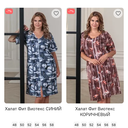
-7%
-7%
Халат Фит Виотекс СИНИЙ
Халат Фит Виотекс
КОРИЧНЕВЫЙ
48
50
52
54
56
58
48
50
52
54
56
58