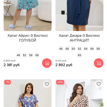
Халат Айрис-3 Виотекс
Халат Джара-3 Виотекс
ГОЛУБОЙ
АНТРАЦИТ
46
48
50
52
54
56
58
48
52
56
58
60
2 560 руб
3 110 руб
2 381 руб
2 892 руб
-7%
-43%